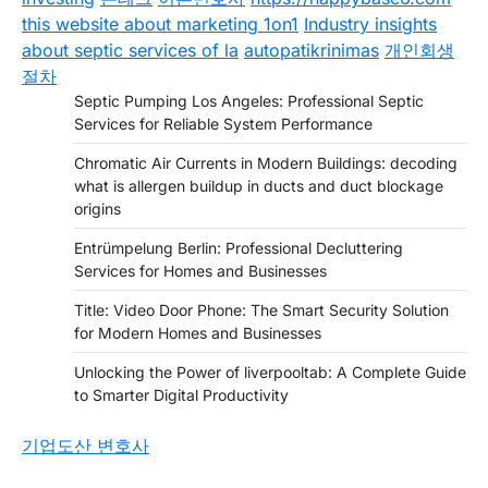
this website about marketing 1on1
Industry insights
about septic services of la
autopatikrinimas
개인회생
절차
Septic Pumping Los Angeles: Professional Septic
Services for Reliable System Performance
Chromatic Air Currents in Modern Buildings: decoding
what is allergen buildup in ducts and duct blockage
origins
Entrümpelung Berlin: Professional Decluttering
Services for Homes and Businesses
Title: Video Door Phone: The Smart Security Solution
for Modern Homes and Businesses
Unlocking the Power of liverpooltab: A Complete Guide
to Smarter Digital Productivity
기업도산 변호사