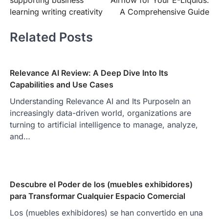
supporting business
Airflow for Your E-Liquids:
learning writing creativity
A Comprehensive Guide
Related Posts
Relevance AI Review: A Deep Dive Into Its
Capabilities and Use Cases
Understanding Relevance AI and Its PurposeIn an
increasingly data-driven world, organizations are
turning to artificial intelligence to manage, analyze,
and…
Descubre el Poder de los (muebles exhibidores)
para Transformar Cualquier Espacio Comercial
Los (muebles exhibidores) se han convertido en una