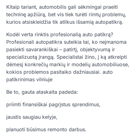
Kitaip tariant, automobilis gali sėkmingai praeiti
techninę apžiūrą, bet vis tiek turėti rimtų problemų,
kurios atsiskleidžia tik atlikus išsamią autopatikrą.
Kodėl verta rinktis profesionalią auto patikrą?
Profesionali autopatikra suteikia tai, ko neįmanoma
pasiekti savarankiškai – patirtį, objektyvumą ir
specializuotą įrangą. Specialistai žino, į ką atkreipti
dėmesį konkrečių markių ir modelių automobiliuose,
kokios problemos pasitaiko dažniausiai. auto
patikrinimas vilniuje
Be to, gauta ataskaita padeda:
priimti finansiškai pagrįstus sprendimus,
jaustis saugiau kelyje,
planuoti būsimus remonto darbus.